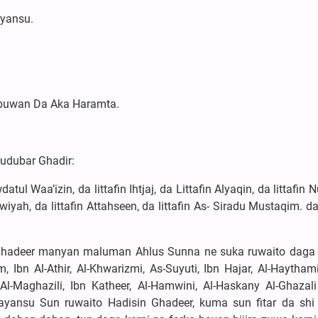
iyansu.
ubuwan Da Aka Haramta.
dubar Ghadir:
ul Waa’izin, da littafin Ihtjaj, da Littafin Alyaqin, da littafin 
awiyah, da littafin Attahseen, da littafin As- Siradu Mustaqim. da 
Ghadeer manyan maluman Ahlus Sunna ne suka ruwaito daga 
, Ibn Al-Athir, Al-Khwarizmi, As-Suyuti, Ibn Hajar, Al-Haytham
Al-Maghazili, Ibn Katheer, Al-Hamwini, Al-Haskany Al-Ghazali
 dayansu Sun ruwaito Hadisin Ghadeer, kuma sun fitar da shi 