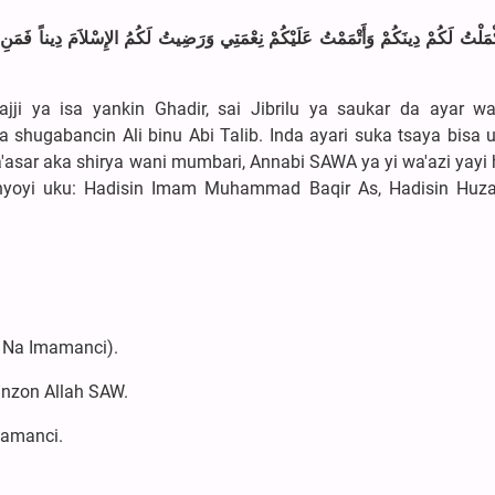
َكْمَلْتُ لَكُمْ دِينَكُمْ وَأَتْمَمْتُ عَلَيْكُمْ نِعْمَتِي وَرَضِيتُ لَكُمُ الإِسْلاَمَ دِيناً فَمَنِ
ji ya isa yankin Ghadir, sai Jibrilu ya saukar da ayar wa
shugabancin Ali binu Abi Talib. Inda ayari suka tsaya bisa 
'asar aka shirya wani mumbari, Annabi SAWA ya yi wa'azi yayi
nyoyi uku: Hadisin Imam Muhammad Baqir As, Hadisin Huza
( Na Imamanci).
anzon Allah SAW.
mamanci.