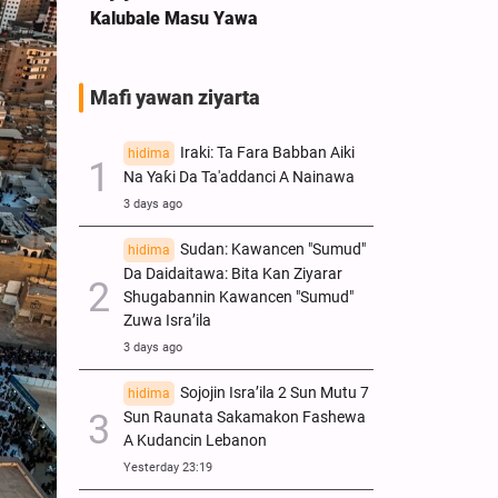
Kalubale Masu Yawa
Mafi yawan ziyarta
Iraki: Ta Fara Babban Aiki
hidima
Na Yaƙi Da Ta'addanci A Nainawa
3 days ago
Sudan: Kawancen "Sumud"
hidima
Da Daidaitawa: Bita Kan Ziyarar
Shugabannin Kawancen "Sumud"
Zuwa Isra’ila
3 days ago
Sojojin Isra’ila 2 Sun Mutu 7
hidima
Sun Raunata Sakamakon Fashewa
A Kudancin Lebanon
Yesterday 23:19