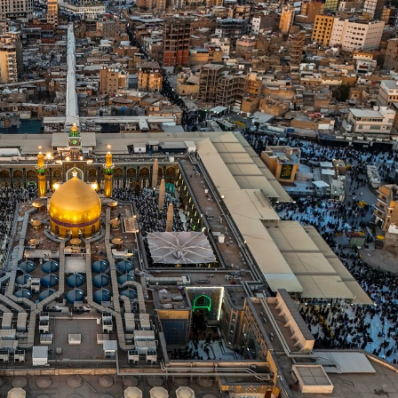
Ya Ke So Ba